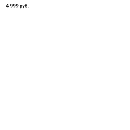
4 999
руб.