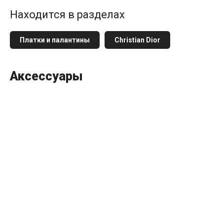
Находится в разделах
Платки и палантины
Christian Dior
Аксессуары