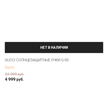
НЕТ В НАЛИЧИИ
GUCCI СОЛНЦЕЗАЩИТНЫЕ ОЧКИ G-03
Gucci
24 999
руб.
4 999
руб.