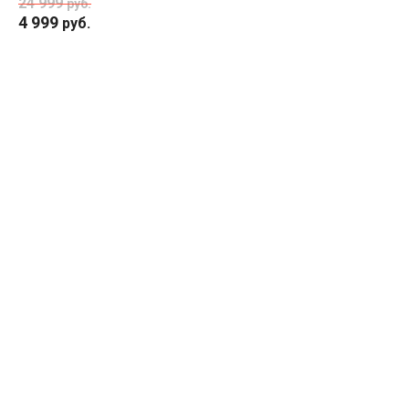
24 999
руб.
4 999
руб.