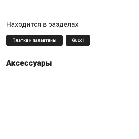
Находится в разделах
Платки и палантины
Gucci
Аксессуары