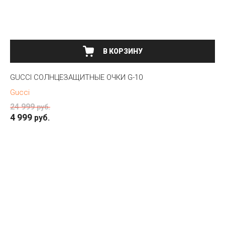
В КОРЗИНУ
GUCCI СОЛНЦЕЗАЩИТНЫЕ ОЧКИ G-10
Gucci
24 999
руб.
4 999
руб.