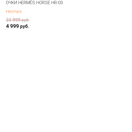
ОЧКИ HERMÉS HORSE HR-03
Hermés
24 999
руб.
4 999
руб.