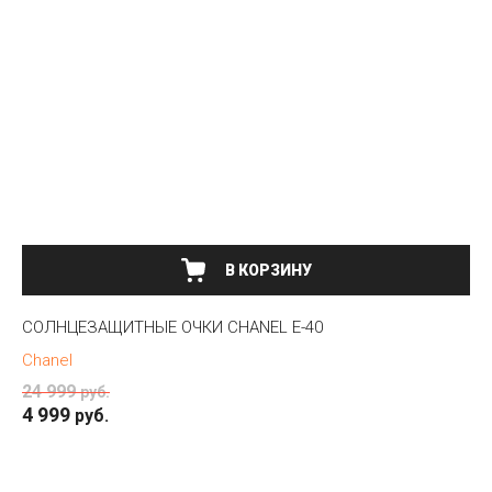
В КОРЗИНУ
СОЛНЦЕЗАЩИТНЫЕ ОЧКИ CHANEL E-40
Chanel
24 999
руб.
4 999
руб.