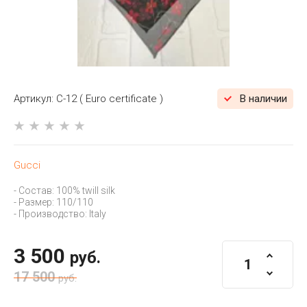
Артикул:
C-12 ( Euro certificate )
В наличии
Gucci
- Состав: 100% twill silk
- Размер: 110/110
- Производство: Italy
3 500
руб.
17 500
руб.