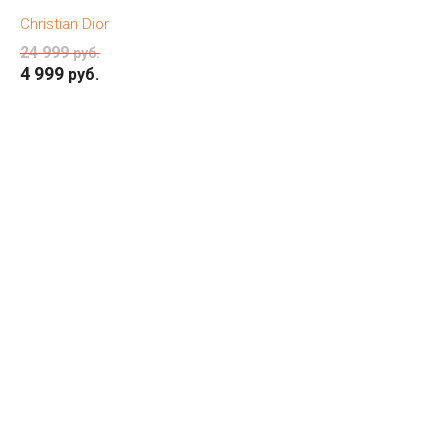
Christian Dior
24 999
руб.
4 999
руб.