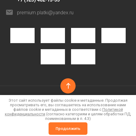
premium.platki@yandex.ru
Этот сайт использует файлы cookie и метаданные. Продолжая
© 2022 - 2026
просматривать его, вы соглашаетесь на использование нами
Политика конфиденциальности
файлов cookie и метаданных в соответствии с
Политикой
конфиденциальности
(согласно категориям и целям обработки ПД,
поименованным в п. 4.3)
Продолжить