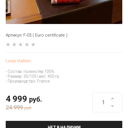
Артикул:
F-03 ( Euro certificate )
Louis Vuitton
- Состав: полиэстер 100%
- Размер: 30/105 | вес: 450 гр.
- Производство: France
4 999
руб.
24 999
руб.
НЕТ В НАЛИЧИИ