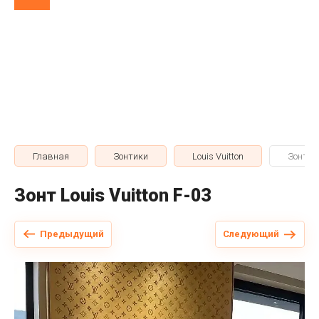
Главная
Зонтики
Louis Vuitton
Зонт Lo
Зонт Louis Vuitton F-03
Предыдущий
Следующий